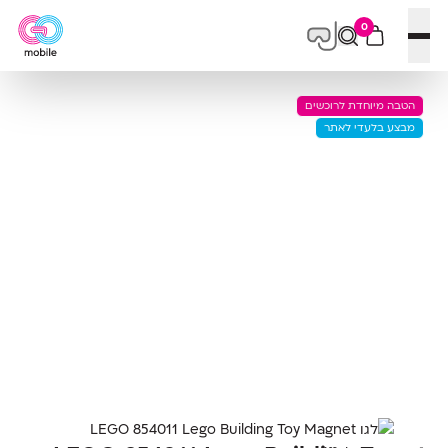
0
פתח תפריט
הטבה מיוחדת לרוכשים
מבצע בלעדי לאתר