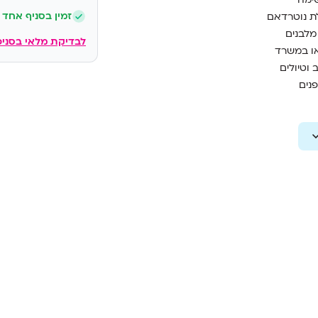
זמין בסניף אחד
לת נוטרדאם
 מלבנים
לבדיקת מלאי בסניפ
או במשרד
 וטיולים