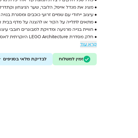
• מציג את מגדל אייפל, הלובר, שער הניצחון וקתדר
• עיצוב ייחודי עם שמיים זרועי כוכבים ומסגרת בנויה
• מתאים לתלייה על הקיר או להצגה על מדף בבית 
• חוויית בנייה מרגיעה ומדויקת למבוגרים חובבי עיצוב
• חלק מסדרת LEGO Architecture היוקרתית לאספנים
קרא עוד
זמין למשלוח
לבדיקת מלאי בסניפים