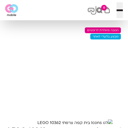
0
פתח תפריט
הטבה מיוחדת לרוכשים
מבצע בלעדי לאתר