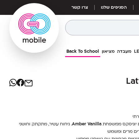
הסניפים שלנו
צרו קשר
מעבדה
מציאון
Back To School
127
₪
קס 100 מ''ל Lattafa Teriaq
 מ''ל Lattafa
מחיר אילת:
108
₪
תי
Amber Vanilla
. ניחוח עשיר, מתקתק וחושני
ים מרים ומשמש
נטיות פרחונית עם טוויסט מפתיע