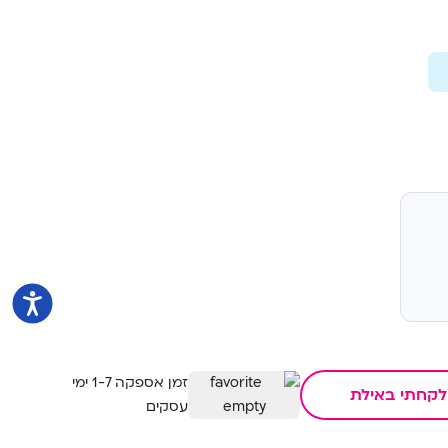
זמן אספקה 1-7 ימי
לקחתי באילת
עסקים