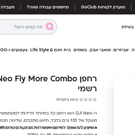
מועדון לקוחות GoClub
מחפשים עבודה שווה?
מעבדה
באילת
ה
אביזרים
שואבי אבק
בשמים
בית חכם & Life Style
צעצועים ו-LEGO
רשמי
רשמי
אין ביקורות
ה-DJI Neo הוא רחפן קל במיוחד וידידותי למשת
משקל של 135 גרם בלבד, חיישן מתקדם, שליט
• חיישן 1/2 אינץ’ לצילום איכותי של תמונות סטילס 12MP
הפתרון המושלם למי שמחפש להיכנס לעולם הרחפנים
• צילום וידאו ברזולוציית 4K עד 30fps