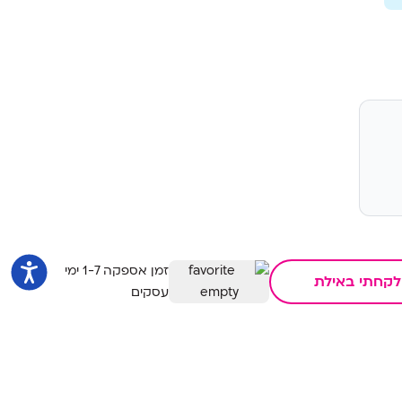
זמן אספקה 1-7 ימי
לקחתי באילת
עסקים