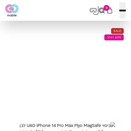
0
פתח תפריט
SALE
60% הנחה