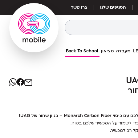
הסניפים שלנו
צרו קשר
מעבדה
מציאון
Back To School
89
₪
UAG
UAG
מחיר אילת:
75
₪
 כדי לשמור על המכשיר שלכם בטוח.
ל רב למכשיר.
ם, מבלי להסיר את הכיסוי.