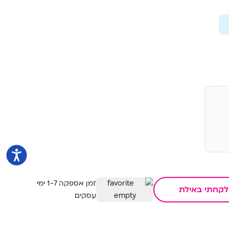
זמן אספקה 1-7 ימי
לקחתי באילת
עסקים