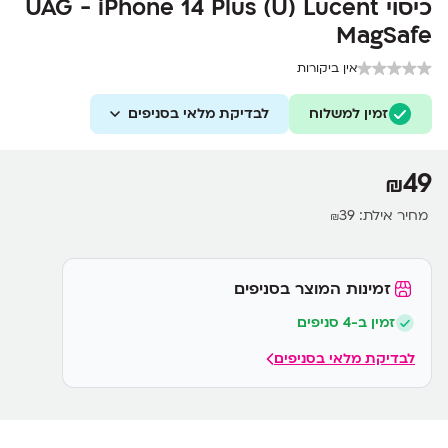
כיסוי UAG - iPhone 14 Plus (U) Lucent
MagSafe
אין ביקורות
זמין למשלוח
לבדיקת מלאי בסניפים
49
₪
מחיר אילת:
39
₪
זמינות המוצר בסניפים
זמין ב-4 סניפים
לבדיקת מלאי בסניפים