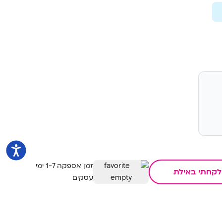
זמן אספקה 1-7 ימי
לקחתי באילת
עסקים