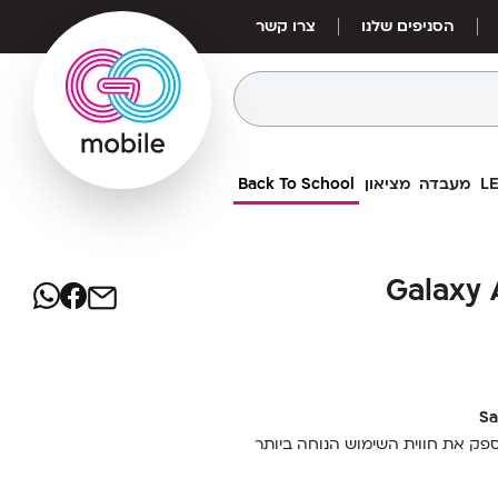
הסניפים שלנו
צרו קשר
מעבדה
מציאון
Back To School
5
₪
Galaxy A55 
Galaxy A55 
מחיר אילת:
5
₪
יעות מבלי לפגוע בעיצוב