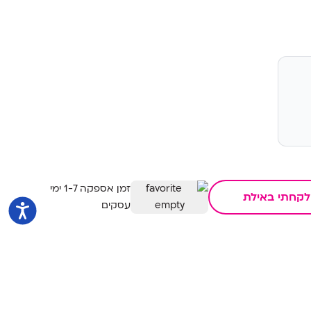
זמן אספקה 1-7 ימי
לקחתי באילת
עסקים