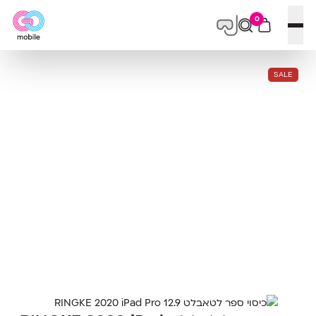
0
פתח תפריט
SALE