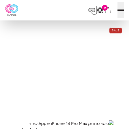
0
פתח תפריט
SALE