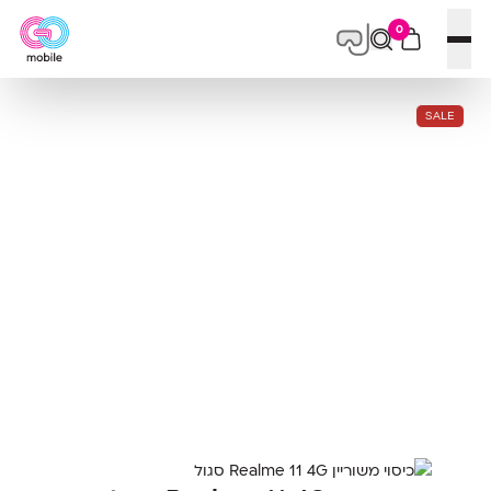
0
פתח תפריט
SALE