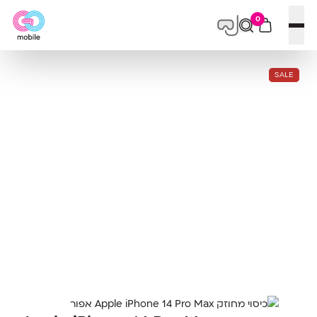
0
פתח תפריט
SALE