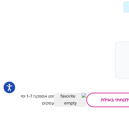
זמן אספקה 1-7 ימי
לקחתי באילת
עסקים