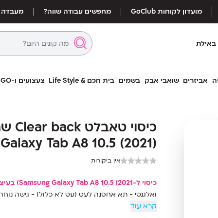
מועדון לקוחות GoClub
מחפשים עבודה שווה?
מעבדה
באילת
ה
אביזרים
שואבי אבק
בשמים
בית חכם & Life Style
צעצועים ו-LEGO
כיסוי טאבלט 
כיסוי טאבלט 
Galaxy Tab A8 10.5 (2021)
alaxy Tab A8 10.5 (2021)
אין ביקורות
כיסוי ל-Samsung Galaxy Tab A8 10.5 (2021) בעיצוב דקיק ויוקרתי
ואלגנטי - תא אחסנה לעט (עט לא כלול) - גישה נוח
קרא עוד