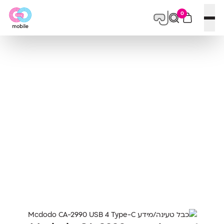
0
פתח תפריט