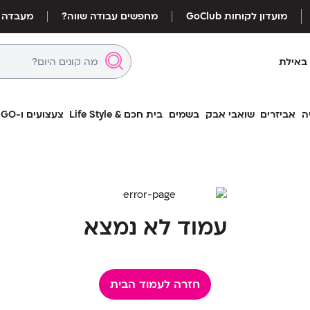
מועדון לקוחות GoClub
מחפשים עבודה שווה?
מעבדה
באילת
ה
אביזרים
שואבי אבק
בשמים
בית חכם & Life Style
צעצועים ו-LEGO
עמוד לא נמצא
חזרה לעמוד הבית