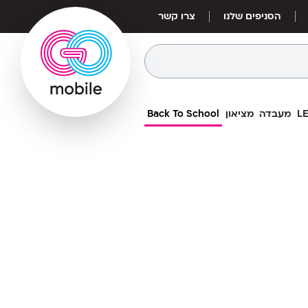
הסניפים שלנו
צרו קשר
מעבדה
מציאון
Back To School