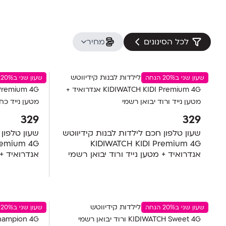
לכל הסינונים
מחיר
שעון שני ב20% הנחה
שעון שני ב20% הנחה
329
329
שעון טלפון חכם לילדות לבנות קידיווטש
שעון טלפון 
remium 4G
KIDIWATCH KIDI Premium 4G
אנדרואיד + מטען נייד ורוד יבואן רשמי
אנדרואיד + 
שעון שני ב20% הנחה
שעון שני ב20% הנחה