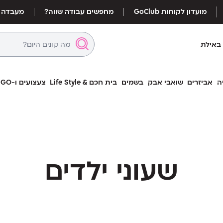
מועדון לקוחות GoClub
מחפשים עבודה שווה?
מעבדה
באילת
ה
אביזרים
שואבי אבק
בשמים
בית חכם & Life Style
צעצועים ו-LEGO
שעוני ילדים