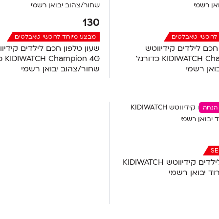
130
לרוכשי טאבלטים
מבצע מיוחד לרוכשי טאבלטים
חכם לילדים קידיווטש
שעון טלפון חכם לילדים קידיו
KIDIWATCH Champion 4G כדורגל
ion 4G
ואן רשמי
שחור/צהוב יבואן רשמי
SE
שעון חכם לילדים קידיווטש KIDIWATCH