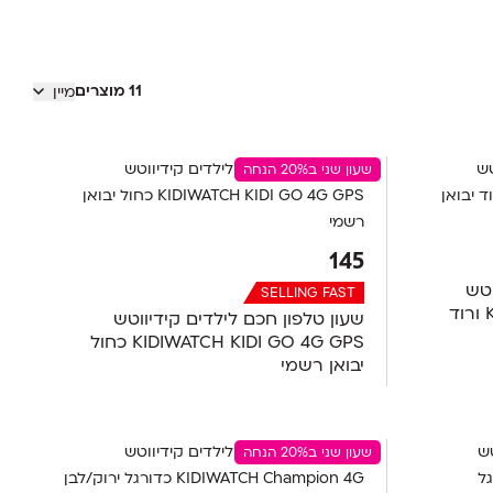
11 מוצרים
מיין
שעון שני ב20% הנחה
145
וטש
SELLING FAST
KIDIWATCH KIDI GO 4G GPS ורוד
שעון טלפון חכם לילדים קידיווטש
KIDIWATCH KIDI GO 4G GPS כחול
יבואן רשמי
שעון שני ב20% הנחה