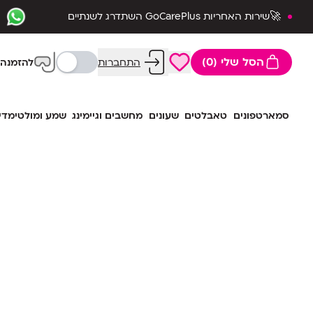
🚀שירות האחריות GoCarePlus השתדרג לשנתיים
שלמות🛡️
הסל שלי (0)
התחברות
להזמנה 
סמארטפונים
טאבלטים
שעונים
מחשבים וגיימינג
שמע ומולטימדי