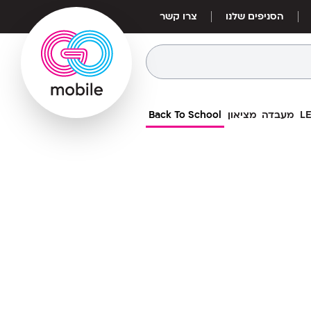
הסניפים שלנו
צרו קשר
מעבדה
מציאון
Back To School