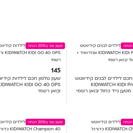
שעון שני ב20% הנחה
145
חכם לילדים לבנים קידיווטש
שעון טלפון חכם לילדות קידיו
KIDIWATCH KIDI P
מטען נייד כחול יבואן רשמי
יבואן רשמי
שעון שני ב20% הנחה