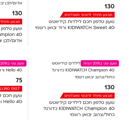
130
130
מבצע מיוחד לרוכשי טאבלטים
שעון טלפון חכם לילדות קידיווטש
מבצע מיוחד 
KIDIWATCH Sweet 4G ורוד יבואן רשמי
שעון טלפון 
אדום/לבן יב
שעון שני ב20% הנחה
שעון שני ב20% הנחה
75
130
LLING FAST
מבצע מיוחד לרוכשי טאבלטים
Hello 4G ורוד יבואן רשמי
שעון טלפון חכם לילדים קידיווטש
KIDIWATCH Champion 4G כדורגל
כחול/צהוב יבואן רשמי