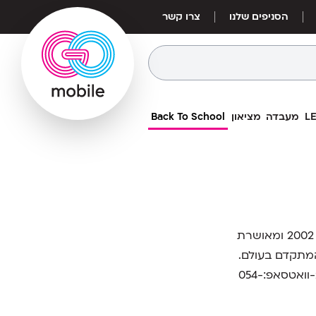
הסניפים שלנו
צרו קשר
מעבדה
מציאון
Back To School
מעבדת הסלולר של רשת גומובייל הינה מעבדה מהוותיקות בישראל ופועלת מאז 2002 ומאושרת
מתקדם בעולם.
054-