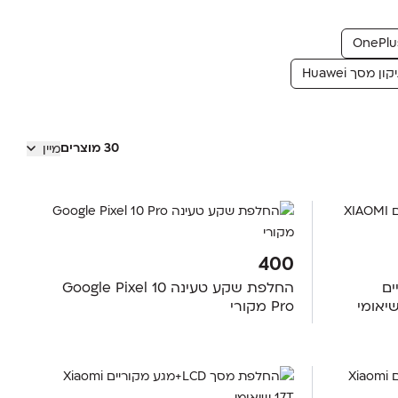
ון מסך Huawei
30 מוצרים
מיין
400
ריים
החלפת שקע טעינה Google Pixel 10
Pro מקורי