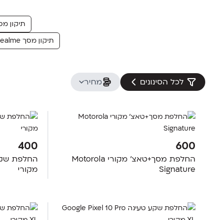
תיקון מסך le
תיקון מסך Realme
לכל הסינונים
מחיר
400
600
החלפת מסך+טאצ' מקורי Motorola
Signature
מקורי