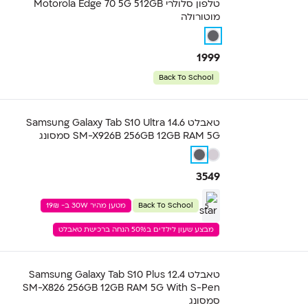
טלפון סלולרי Motorola Edge 70 5G 512GB
מוטורולה
1999
Back To School
טאבלט Samsung Galaxy Tab S10 Ultra 14.6
SM-X926B 256GB 12GB RAM 5G סמסונג
3549
Back To School
מטען מהיר 30W ב- 19₪
5
מבצע שעון לילדים ב50% הנחה ברכישת טאבלט
טאבלט Samsung Galaxy Tab S10 Plus 12.4
SM-X826 256GB 12GB RAM 5G With S-Pen
סמסונג