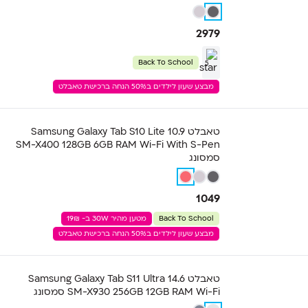
2979
Back To School
5
מבצע שעון לילדים ב50% הנחה ברכישת טאבלט
טאבלט Samsung Galaxy Tab S10 Lite 10.9
SM-X400 128GB 6GB RAM Wi-Fi With S-Pen
סמסונג
1049
Back To School
מטען מהיר 30W ב- 19₪
מבצע שעון לילדים ב50% הנחה ברכישת טאבלט
טאבלט Samsung Galaxy Tab S11 Ultra 14.6
SM-X930 256GB 12GB RAM Wi-Fi סמסונג