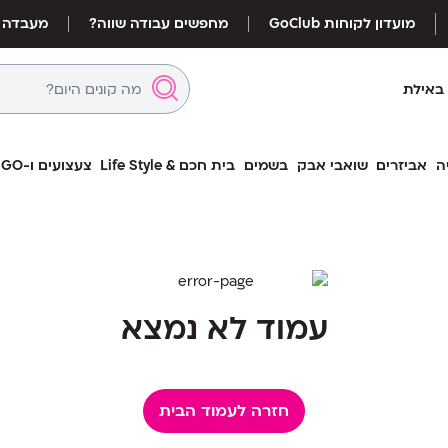
מועדון לקוחות GoClub
מחפשים עבודה שווה?
מעבדה
באילת
ה
אביזרים
שואבי אבק
בשמים
בית חכם & Life Style
צעצועים ו-LEGO
עמוד לא נמצא
חזרה לעמוד הבית