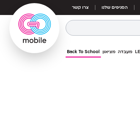
הסניפים שלנו
צרו קשר
מעבדה
מציאון
Back To School